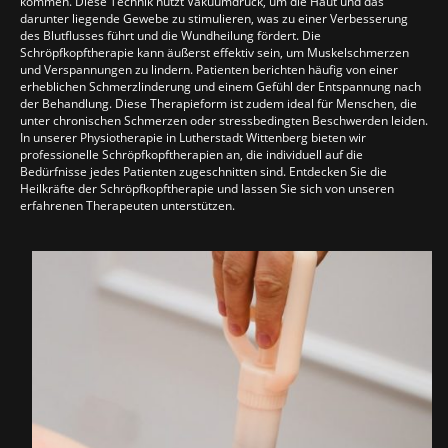
kommen. Diese Technik nutzt Vakuumdruck, um die Haut und das
darunter liegende Gewebe zu stimulieren, was zu einer Verbesserung
des Blutflusses führt und die Wundheilung fördert. Die
Schröpfkopftherapie kann äußerst effektiv sein, um Muskelschmerzen
und Verspannungen zu lindern. Patienten berichten häufig von einer
erheblichen Schmerzlinderung und einem Gefühl der Entspannung nach
der Behandlung. Diese Therapieform ist zudem ideal für Menschen, die
unter chronischen Schmerzen oder stressbedingten Beschwerden leiden.
In unserer Physiotherapie in Lutherstadt Wittenberg bieten wir
professionelle Schröpfkopftherapien an, die individuell auf die
Bedürfnisse jedes Patienten zugeschnitten sind. Entdecken Sie die
Heilkräfte der Schröpfkopftherapie und lassen Sie sich von unseren
erfahrenen Therapeuten unterstützen.