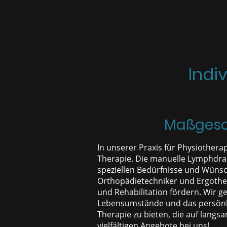
Indi
Maßgesch
In unserer Praxis für Physiothera
Therapie. Die manuelle Lymphdrain
speziellen Bedürfnisse und Wüns
Orthopädietechniker und Ergothe
und Rehabilitation fördern. Wir g
Lebensumstände und das persönlic
Therapie zu bieten, die auf langsa
vielfältigen Angebote bei uns!