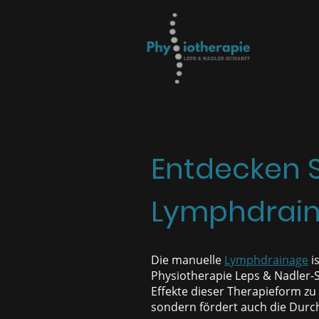
Entdecken S
Lymphdrai
Die manuelle
Lymphdrainage
is
Physiotherapie Leps & Nadler-Sc
Effekte dieser Therapieform zu
sondern fördert auch die Durch