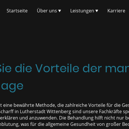
Startseite
Über uns
Leistungen
Karriere
ie die Vorteile der ma
nage
t eine bewährte Methode, die zahlreiche Vorteile für die Ges
harff in Lutherstadt Wittenberg sind unsere Fachkräfte spez
 erklären und anzuwenden. Die Behandlung hilft nicht nur be
blutung, was für die allgemeine Gesundheit von großer Bed