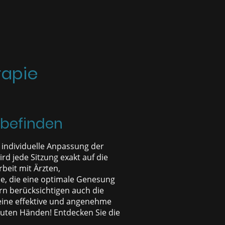
rapie
lbefinden
e individuelle Anpassung der
rd jede Sitzung exakt auf die
eit mit Ärzten,
e, die eine optimale Genesung
rn berücksichtigen auch die
 eine effektive und angenehme
 guten Händen! Entdecken Sie die