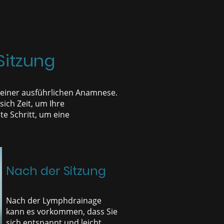
Sitzung
 einer ausführlichen Anamnese.
ich Zeit, um Ihre
te Schritt, um eine
Nach der Sitzung
Nach der Lymphdrainage
kann es vorkommen, dass Sie
sich entspannt und leicht