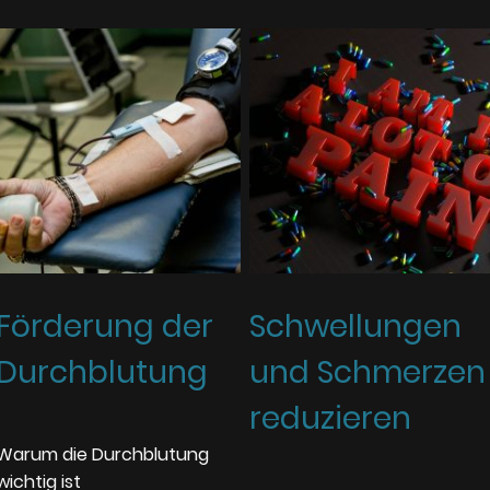
Förderung der
Schwellungen
Durchblutung
und Schmerzen
reduzieren
Warum die Durchblutung
wichtig ist