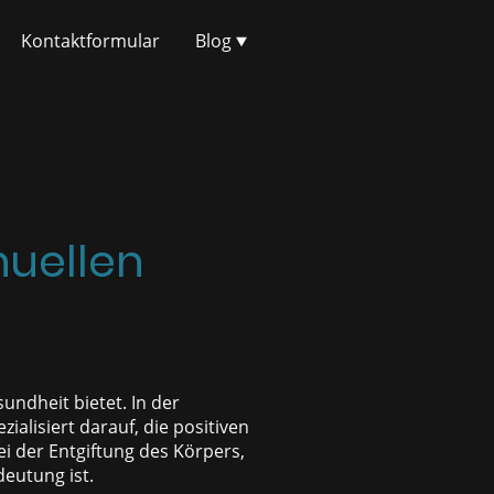
Kontaktformular
Blog
nuellen
undheit bietet. In der
ialisiert darauf, die positiven
i der Entgiftung des Körpers,
eutung ist.