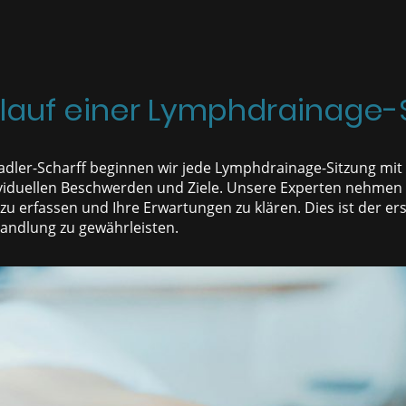
lauf einer Lymphdrainage-
adler-Scharff beginnen wir jede Lymphdrainage-Sitzung mit
viduellen Beschwerden und Ziele. Unsere Experten nehmen s
u erfassen und Ihre Erwartungen zu klären. Dies ist der ers
ehandlung zu gewährleisten.