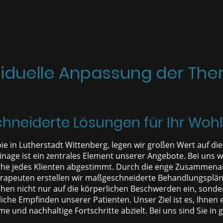
viduelle Anpassung der The
neiderte Lösungen für Ihr Woh
pie in Lutherstadt Wittenberg, legen wir großen Wert auf di
age ist ein zentrales Element unserer Angebote. Bei uns wi
che jedes Klienten abgestimmt. Durch die enge Zusammenarb
rapeuten erstellen wir maßgeschneiderte Behandlungsplän
ehen nicht nur auf die körperlichen Beschwerden ein, sonde
he Empfinden unserer Patienten. Unser Ziel ist es, Ihnen
me und nachhaltige Fortschritte abzielt. Bei uns sind Sie in